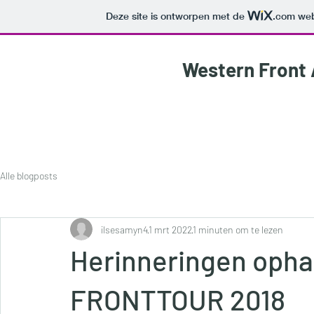
Deze site is ontworpen met de
.com
web
Western Front 
Alle blogposts
ilsesamyn4
1 mrt 2022
1 minuten om te lezen
Herinneringen ophal
FRONTTOUR 2018